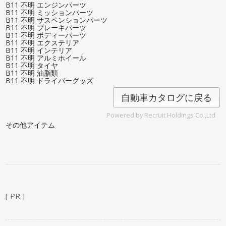
B11 不明 エンジンパーツ
B11 不明 ミッションパーツ
B11 不明 サスペンションパーツ
B11 不明 ブレーキパーツ
B11 不明 ボディーパーツ
B11 不明 エクステリア
B11 不明 インテリア
B11 不明 アルミホイール
B11 不明 タイヤ
B11 不明 油脂類
B11 不明 ドライバーグッズ
自動車カタログに戻る
Powered by Recruit Holdings Co.,Ltd
その他アイテム
[ PR ]