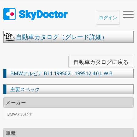
ログイン
自動車カタログ（グレード詳細）
自動車カタログに戻る
BMWアルピナ
B11
199502 - 199512
4.0 L.W.B
主要スペック
メーカー
BMWアルピナ
車種