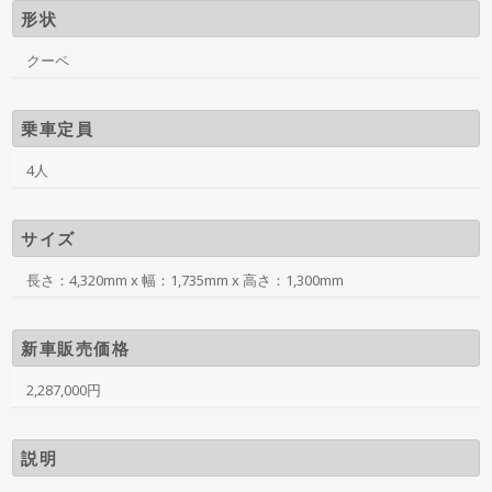
形状
クーペ
乗車定員
4人
サイズ
長さ：4,320mm x 幅：1,735mm x 高さ：1,300mm
新車販売価格
2,287,000円
説明