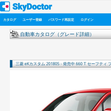
カタログ
ユーザー登録
パスワード再設定
ログイン
自動車カタログ（グレード詳細）
三菱
eKカスタム
201805 - 発売中
660 T セーフティ