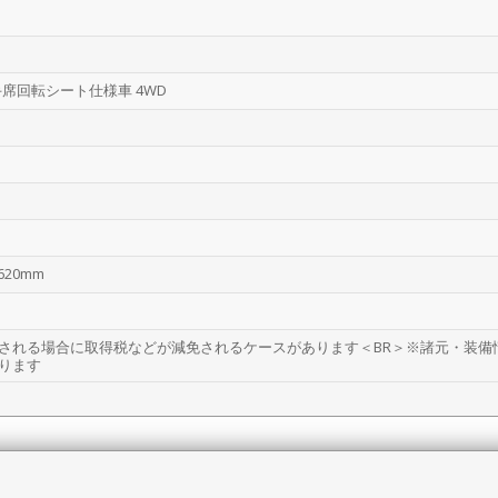
助手席回転シート仕様車 4WD
620mm
される場合に取得税などが減免されるケースがあります＜BR＞※諸元・装備
ります