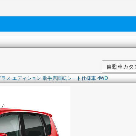
自動車カタ
 プラス エディション 助手席回転シート仕様車 4WD