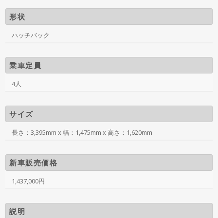
形状
ハッチバック
乗車定員
4人
サイズ
長さ：3,395mm x 幅：1,475mm x 高さ：1,620mm
新車販売価格
1,437,000円
説明