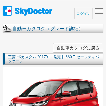
ログイン
自動車カタログ（グレード詳細）
自動車カタログに戻る
三菱
eKカスタム
201701 - 発売中
660 T セーフティパ
ッケージ