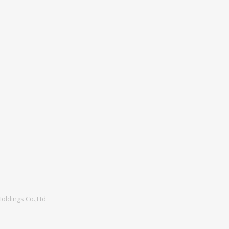
oldings Co.,Ltd