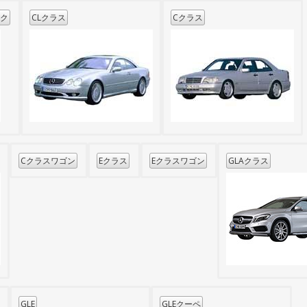
ーク
CLクラス
Cクラス
Cクラスワゴン
Eクラス
Eクラスワゴン
GLAクラス
GLE
GLEクーペ