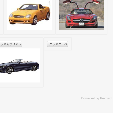
クラスカブリオレ
Sクラスクーペ
Powered by Recruit H