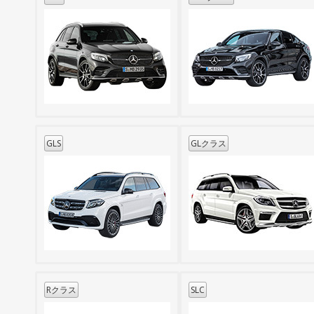
GLS
GLクラス
Rクラス
SLC