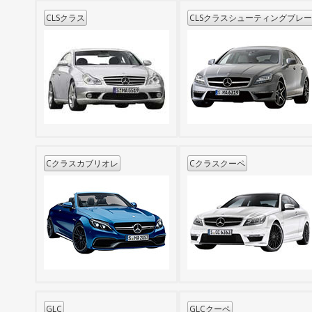
CLSクラス
CLSクラスシューティングブレ
Cクラスカブリオレ
Cクラスクーペ
GLC
GLCクーペ