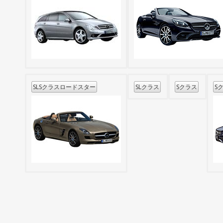
SLSクラスロードスター
SLクラス
Sクラス
S