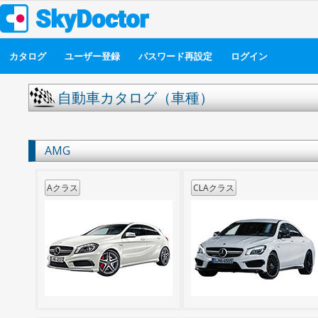
カタログ
ユーザー登録
パスワード再設定
ログイン
自動車カタログ（車種）
AMG
Aクラス
CLAクラス