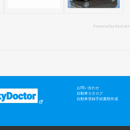
Powered by Recruit H
お問い合わせ
自動車カタログ
自動車登録手続書類作成