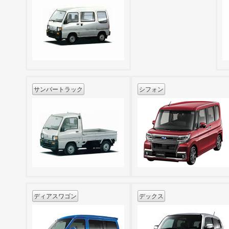
サンバートラック
シフォン
ディアスワゴン
デックス