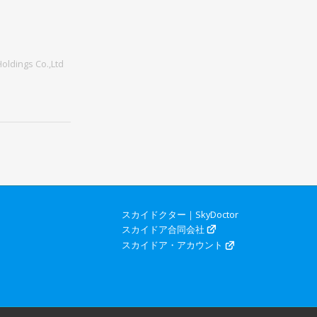
oldings Co.,Ltd
スカイドクター｜SkyDoctor
スカイドア合同会社
スカイドア・アカウント