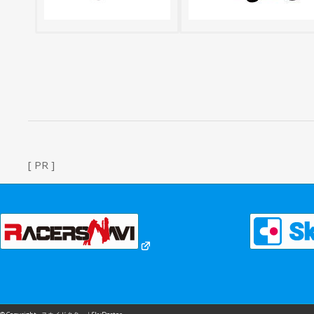
[ PR ]